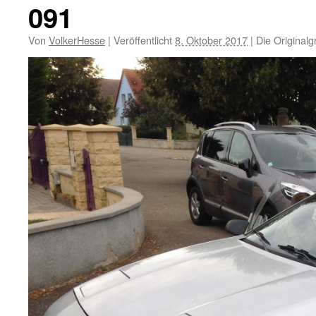
091
Von
VolkerHesse
|
Veröffentlicht
8. Oktober 2017
|
Die Originalg