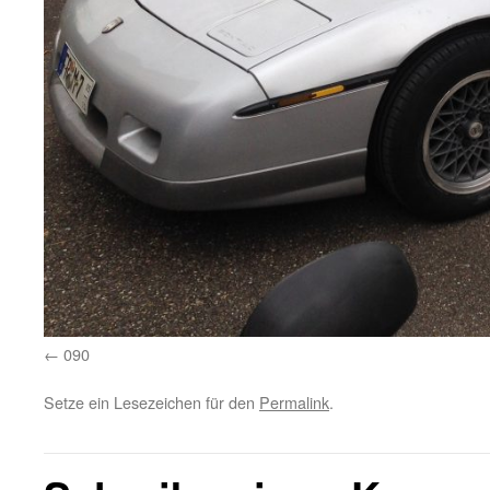
090
Setze ein Lesezeichen für den
Permalink
.