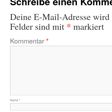
Schreibe einen Komm
Deine E-Mail-Adresse wird n
*
Felder sind mit
markiert
Kommentar
*
Name
*