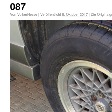
087
Von
VolkerHesse
|
Veröffentlicht
8. Oktober 2017
|
Die Originalg