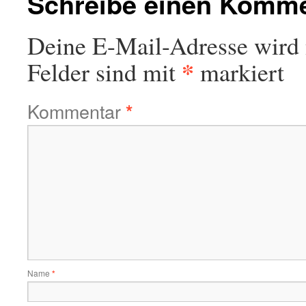
Schreibe einen Komm
Deine E-Mail-Adresse wird n
*
Felder sind mit
markiert
Kommentar
*
Name
*