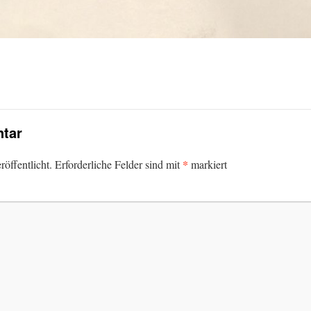
tar
*
öffentlicht.
Erforderliche Felder sind mit
markiert