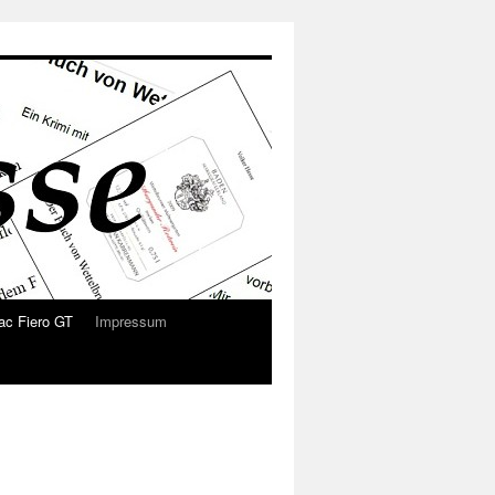
ac Fiero GT
Impressum