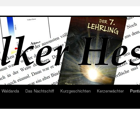
Waldanda
Das Nachtschiff
Kurzgeschichten
Kerzenwächter
Ponti