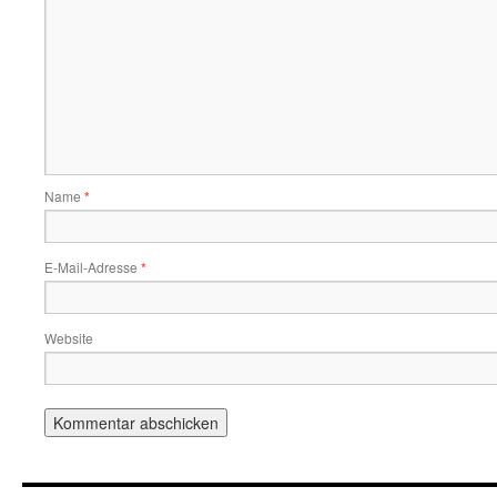
Name
*
E-Mail-Adresse
*
Website