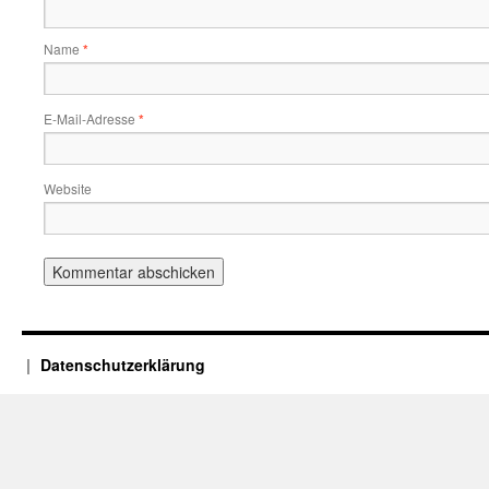
Name
*
E-Mail-Adresse
*
Website
Datenschutzerklärung