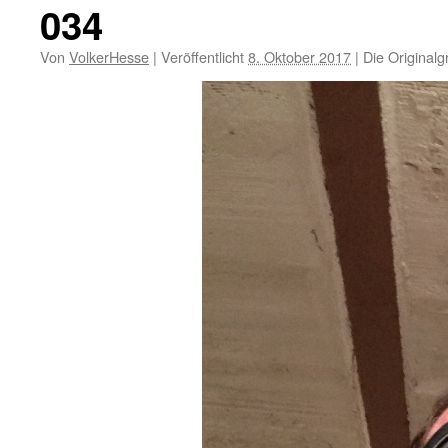
034
Von
VolkerHesse
|
Veröffentlicht
8. Oktober 2017
|
Die Originalg