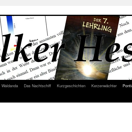
Waldanda
Das Nachtschiff
Kurzgeschichten
Kerzenwächter
Ponti