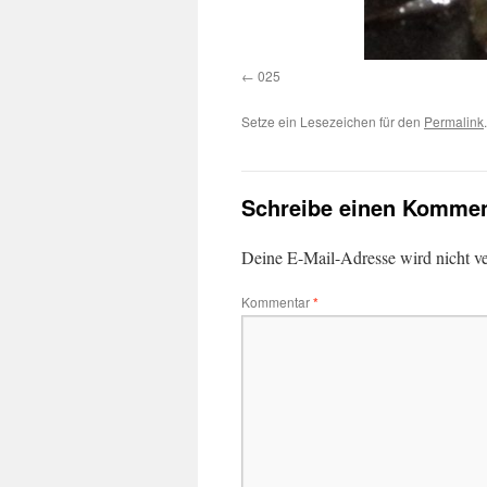
025
Setze ein Lesezeichen für den
Permalink
.
Schreibe einen Kommen
Deine E-Mail-Adresse wird nicht ver
Kommentar
*