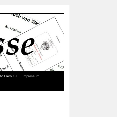
ac Fiero GT
Impressum