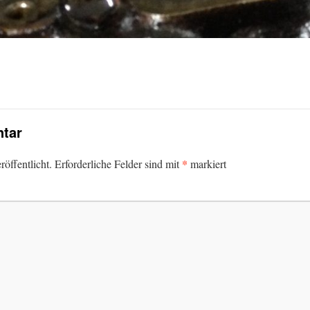
tar
*
öffentlicht.
Erforderliche Felder sind mit
markiert