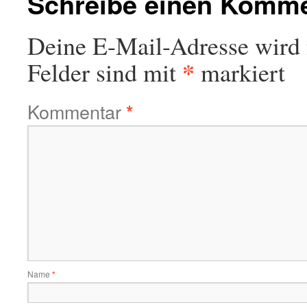
Schreibe einen Komm
Deine E-Mail-Adresse wird n
*
Felder sind mit
markiert
Kommentar
*
Name
*