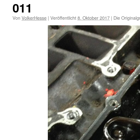
011
Von
VolkerHesse
|
Veröffentlicht
8. Oktober 2017
|
Die Originalg