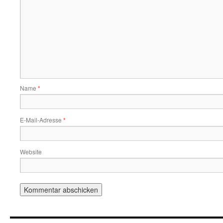
Name
*
E-Mail-Adresse
*
Website